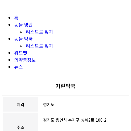
홈
동물 병원
리스트로 찾기
동물 약국
리스트로 찾기
위드펫
의약품정보
뉴스
기린약국
지역
경기도
경기도 용인시 수지구 성복2로 108-2,
주소